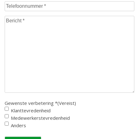
Telefoonnummer
(Vereist)
Bericht
(Vereist)
Gewenste verbetering *
(Vereist)
Klanttevredenheid
Medewerkerstevredenheid
Anders