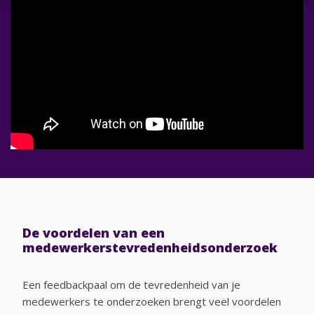
De voordelen van een
medewerkerstevredenheids
onderzoek
Een feedbackpaal om de tevredenheid van je
medewerkers te onderzoeken brengt veel voordelen