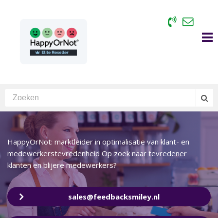
HappyOrNot: marktleider in optimalisatie van klant- en
medewerkerstevredenheid Op zoek naar tevredener
klanten en blijere medewerkers?
sales@feedbacksmiley.nl