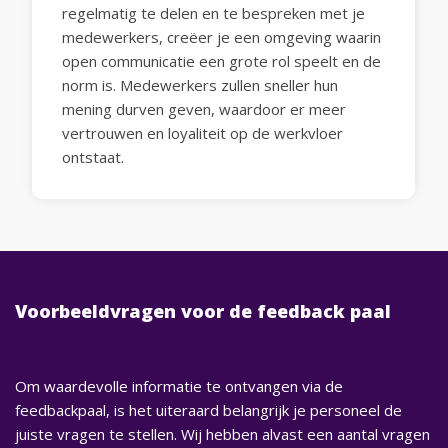
regelmatig te delen en te bespreken met je
medewerkers, creëer je een omgeving waarin
open communicatie een grote rol speelt en de
norm is. Medewerkers zullen sneller hun
mening durven geven, waardoor er meer
vertrouwen en loyaliteit op de werkvloer
ontstaat.
Voorbeeldvragen voor de feedback paal
Om waardevolle informatie te ontvangen via de
feedbackpaal, is het uiteraard belangrijk je personeel de
juiste vragen te stellen. Wij hebben alvast een aantal vragen