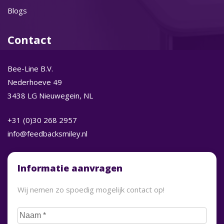
Blogs
Contact
Bee-Line B.V.
Nederhoeve 49
3438 LG Nieuwegein, NL
+31 (0)30 268 2957
info@feedbacksmiley.nl
Informatie aanvragen
Wij nemen zo spoedig mogelijk contact op!
Naam
(Vereist)