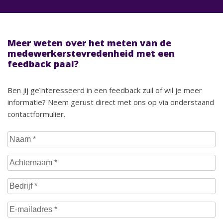
Meer weten over het meten van de
medewerkerstevredenheid met een
feedback paal?
Ben jij geïnteresseerd in een feedback zuil of wil je meer
informatie? Neem gerust direct met ons op via onderstaand
contactformulier.
Naam
(Vereist)
Achternaam
(Vereist)
Bedrijf
(Vereist)
E-
mailadres
(Vereist)