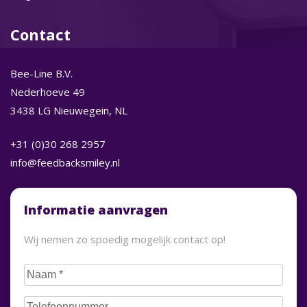
Contact
Bee-Line B.V.
Nederhoeve 49
3438 LG Nieuwegein, NL
+31 (0)30 268 2957
info@feedbacksmiley.nl
Informatie aanvragen
Wij nemen zo spoedig mogelijk contact op!
Naam
(Vereist)
Telefoonnummer
(Vereist)