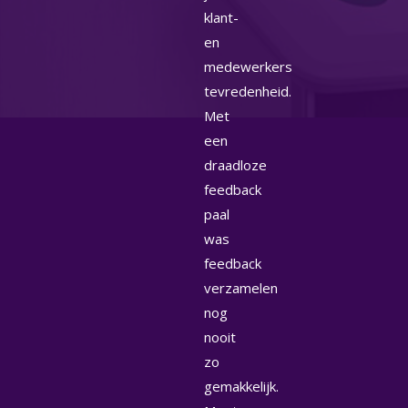
klant-
en
medewerkers
tevredenheid.
Met
een
draadloze
feedback
paal
was
feedback
verzamelen
nog
nooit
zo
gemakkelijk.