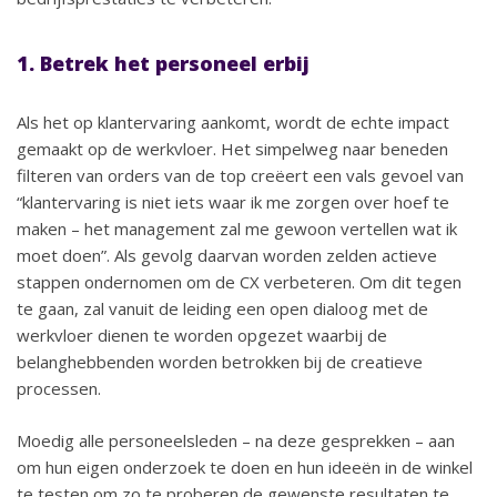
1. Betrek het personeel erbij
Als het op klantervaring aankomt, wordt de echte impact
gemaakt op de werkvloer. Het simpelweg naar beneden
filteren van orders van de top creëert een vals gevoel van
“klantervaring is niet iets waar ik me zorgen over hoef te
maken – het management zal me gewoon vertellen wat ik
moet doen”. Als gevolg daarvan worden zelden actieve
stappen ondernomen om de CX verbeteren. Om dit tegen
te gaan, zal vanuit de leiding een open dialoog met de
werkvloer dienen te worden opgezet waarbij de
belanghebbenden worden betrokken bij de creatieve
processen.
Moedig alle personeelsleden – na deze gesprekken – aan
om hun eigen onderzoek te doen en hun ideeën in de winkel
te testen om zo te proberen de gewenste resultaten te