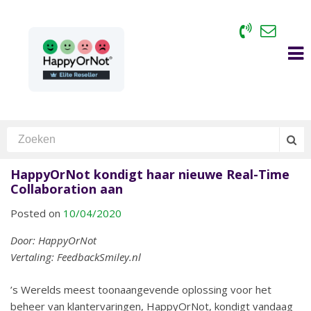
HappyOrNot kondigt haar nieuwe Real-Time
Collaboration aan
Posted on
10/04/2020
Door: HappyOrNot
Vertaling: FeedbackSmiley.nl
’s Werelds meest toonaangevende oplossing voor het
beheer van klantervaringen, HappyOrNot, kondigt vandaag