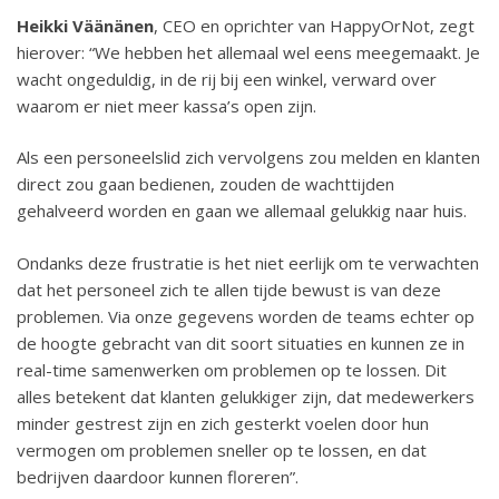
Heikki Väänänen
, CEO en oprichter van HappyOrNot, zegt
hierover: “We hebben het allemaal wel eens meegemaakt. Je
wacht ongeduldig, in de rij bij een winkel, verward over
waarom er niet meer kassa’s open zijn.
Als een personeelslid zich vervolgens zou melden en klanten
direct zou gaan bedienen, zouden de wachttijden
gehalveerd worden en gaan we allemaal gelukkig naar huis.
Ondanks deze frustratie is het niet eerlijk om te verwachten
dat het personeel zich te allen tijde bewust is van deze
problemen. Via onze gegevens worden de teams echter op
de hoogte gebracht van dit soort situaties en kunnen ze in
real-time samenwerken om problemen op te lossen. Dit
alles betekent dat klanten gelukkiger zijn, dat medewerkers
minder gestrest zijn en zich gesterkt voelen door hun
vermogen om problemen sneller op te lossen, en dat
bedrijven daardoor kunnen floreren”.