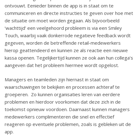
ontvouwt. Eenieder binnen de app is in staat om te
communiceren en directe instructies te geven over hoe met
de situatie om moet worden gegaan. Als bijvoorbeeld
‘wachttijd’ een veelgehoord probleem is via een Smiley
Touch, waarbij vaak donkerrode negatieve feedback wordt
gegeven, worden de betreffende retail-medewerkers
hierop geattendeerd en kunnen ze als reactie een nieuwe
kassa openen. Tegelijkertijd kunnen ze ook aan hun collega’s
aangeven dat het probleem hiermee wordt opgelost.
Managers en teamleden zijn hiernast in staat om
waarschuwingen te bekijken en processen achteraf te
groeperen. Zo kunnen organisaties leren van eerdere
problemen en hierdoor voorkomen dat deze zich in de
toekomst opnieuw voordoen. Daarnaast kunnen managers
medewerkers complimenteren die snel en effectief
reageren op eventuele problemen, zoals is gebleken uit de
app.