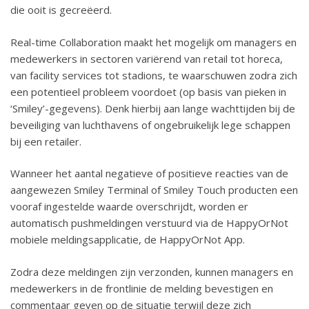
die ooit is gecreëerd.
Real-time Collaboration maakt het mogelijk om managers en
medewerkers in sectoren variërend van retail tot horeca,
van facility services tot stadions, te waarschuwen zodra zich
een potentieel probleem voordoet (op basis van pieken in
‘Smiley’-gegevens). Denk hierbij aan lange wachttijden bij de
beveiliging van luchthavens of ongebruikelijk lege schappen
bij een retailer.
Wanneer het aantal negatieve of positieve reacties van de
aangewezen Smiley Terminal of Smiley Touch producten een
vooraf ingestelde waarde overschrijdt, worden er
automatisch pushmeldingen verstuurd via de HappyOrNot
mobiele meldingsapplicatie, de HappyOrNot App.
Zodra deze meldingen zijn verzonden, kunnen managers en
medewerkers in de frontlinie de melding bevestigen en
commentaar geven op de situatie terwijl deze zich