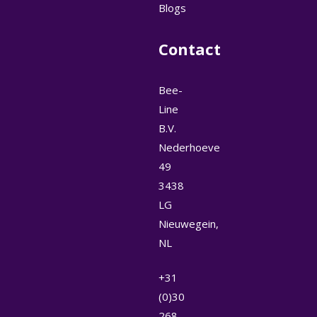
Blogs
Contact
Bee-
Line
B.V.
Nederhoeve
49
3438
LG
Nieuwegein,
NL
+31
(0)30
268