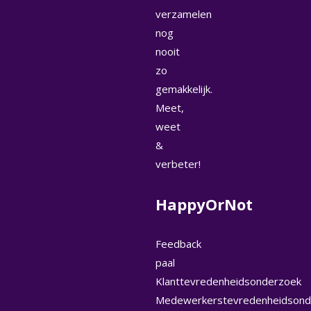
verzamelen
nog
nooit
zo
gemakkelijk.
Meet,
weet
&
verbeter!
HappyOrNot
Feedback
paal
Klanttevredenheidsonderzoek
Medewerkerstevredenheidsond