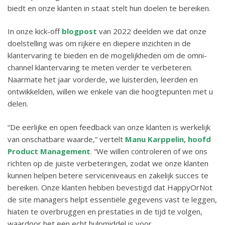
biedt en onze klanten in staat stelt hun doelen te bereiken.
In onze kick-off
blogpost
van 2022 deelden we dat onze
doelstelling was om rijkere en diepere inzichten in de
klantervaring te bieden en de mogelijkheden om de omni-
channel klantervaring te meten verder te verbeteren.
Naarmate het jaar vorderde, we luisterden, leerden en
ontwikkelden, willen we enkele van die hoogtepunten met u
delen.
“De eerlijke en open feedback van onze klanten is werkelijk
van onschatbare waarde,” vertelt
Manu Karppelin, hoofd
Product Management
.
“We willen controleren of we ons
richten op de juiste verbeteringen, zodat we onze klanten
kunnen helpen betere serviceniveaus en zakelijk succes te
bereiken. Onze klanten hebben bevestigd dat HappyOrNot
de site managers helpt essentiële gegevens vast te leggen,
hiaten te overbruggen en prestaties in de tijd te volgen,
waardoor het een echt hulpmiddel is voor