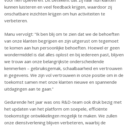
voor hen opleveren. Dit betekent dat zij naar hun klanten
kunnen luisteren en veel feedback krijgen, waardoor zij
onschatbare inzichten krijgen om hun activiteiten te
verbeteren.
Manu vervolgt: “Ik ben blij om te zien dat we de behoeften
van onze klanten begrijpen en zijn uitgerust om tegemoet
te komen aan hun persoonlijke behoeften. Hoewel er geen
wondermiddel is dat alles oplost en bij iedereen past, blijven
we trouw aan onze belangrijkste onderscheidende
kenmerken – gebruiksgemak, schaalbaarheid en vertrouwen
in gegevens. We zijn vol vertrouwen in onze positie om in de
toekomst samen met onze klanten nieuwe en spannende
uitdagingen aan te gaan.”
Gedurende het jaar was ons R&D-team ook druk bezig met
het updaten van het platform om soepele, efficiënte
toekomstige ontwikkelingen mogelijk te maken. We zullen
onze dienstverlening blijven verbeteren, waarbij de