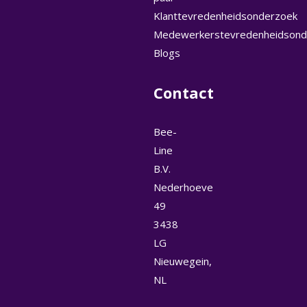
Klanttevredenheidsonderzoek
Medewerkerstevredenheidsond
Blogs
Contact
Bee-
Line
B.V.
Nederhoeve
49
3438
LG
Nieuwegein,
NL