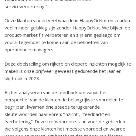
serviceverbetering.”
Onze klanten vinden veel waarde in HappyOrNot en zouden
veel minder gelukkig zijn zonder HappyOrNot. We blijven de
product-market fit verbeteren en zijn erin geslaagd om
vooral tegemoet te komen aan de behoeften van
operationele managers.
Deze doelstelling om rijkere en diepere inzichten mogelijk te
maken is onze drijfveer geweest gedurende het jaar en
blijft ook in 2023.
Bij het analyseren van de feedback om vanuit het
perspectief van de klanten de belangrijkste voordelen te
begrijpen, kwamen drie steeds terugkerende
sleutelwoorden naar voren: “inzicht”, “feedback” en
“verbetering”. Deze trefwoorden staan voor de gebieden
die volgens onze klanten het meeste voordeel en waarde